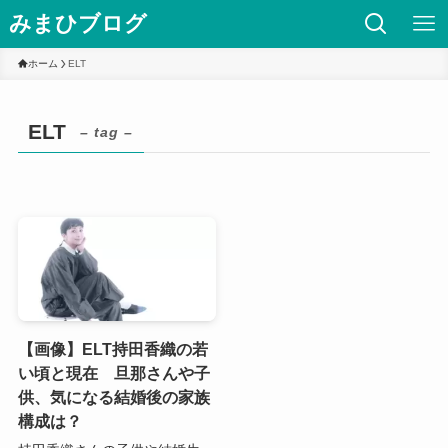
みまひブログ
ホーム
ELT
ELT
– tag –
【画像】ELT持田香織の若
い頃と現在 旦那さんや子
供、気になる結婚後の家族
構成は？