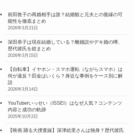
前田敦子の再婚相手は誰？結婚観と元夫との復縁の可
能性を徹底まとめ
2026年3月21日
深田恭子は現在結婚している？離婚説やデキ婚の噂、
歴代彼氏を総まとめ
2026年3月15日
【自転車】イヤホン・スマホ運転（ながらスマホ）は
何が違反？罰金はいくら？身近な事例をケース別に解
説
2026年3月14日
YouTuberいっせい（ISSEI）はなぜ人気？コンテンツ
内容と成功の軌跡
2025年10月2日
【映画 踊る大捜査線】深津絵里さんは独身？歴代彼氏