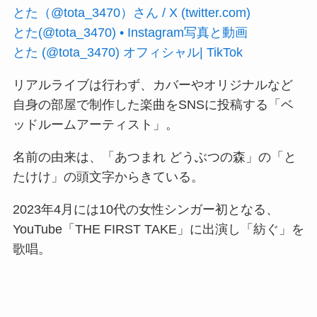
とた（@tota_3470）さん / X (twitter.com)
とた(@tota_3470) • Instagram写真と動画
とた (@tota_3470) オフィシャル| TikTok
リアルライブは行わず、カバーやオリジナルなど
自身の部屋で制作した楽曲をSNSに投稿する「ベ
ッドルームアーティスト」。
名前の由来は、「あつまれ どうぶつの森」の「と
たけけ」の頭文字からきている。
2023年4月には10代の女性シンガー初となる、
YouTube「THE FIRST TAKE」に出演し「紡ぐ」を
歌唱。