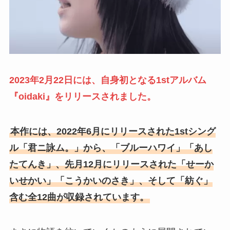
2023年2月22日には、自身初となる1stアルバム
『oidaki』をリリースされました。
本作には、2022年6月にリリースされた1stシング
ル「君ニ詠ム。」から、「ブルーハワイ」「あし
たてんき」、先月12月にリリースされた「せーか
いせかい」「こうかいのさき」、そして「紡ぐ」
含む全12曲が収録されています。