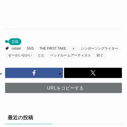
芸能
oidaki
SNS
THE FIRST TAKE
ｘ
シンガーソングライター
せーかいせかい
とた
ベッドルームアーティスト
紡ぐ
URLをコピーする
最近の投稿