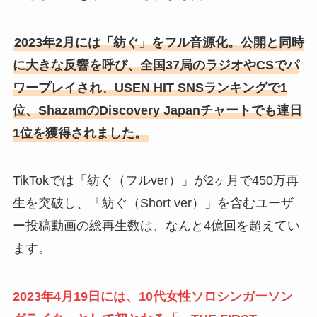
2023年2月には「紡ぐ」をフル音源化。公開と同時
に大きな反響を呼び、全国37局のラジオやCSでパ
ワープレイされ、USEN HIT SNSランキングで1
位、ShazamのDiscovery Japanチャートでも連日
1位を獲得されました。
TikTokでは「紡ぐ（フルver）」が2ヶ月で450万再
生を突破し、「紡ぐ（Short ver）」を含むユーザ
ー投稿動画の総再生数は、なんと4億回を超えてい
ます。
2023年4月19日には、10代女性ソロシンガーソン