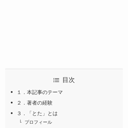
目次
１．本記事のテーマ
２．著者の経験
３．「とた」とは
プロフィール