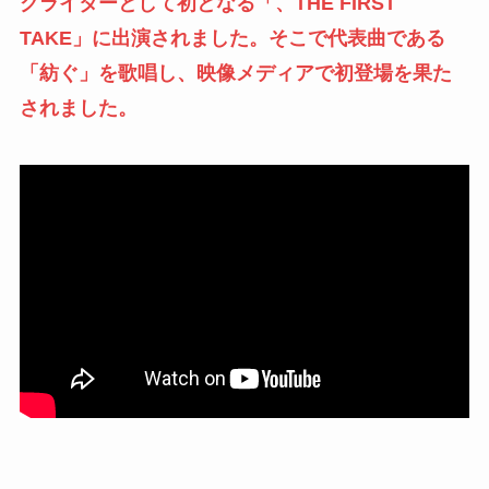
グライターとして初となる「、THE FIRST
TAKE」に出演されました。そこで代表曲である
「紡ぐ」を歌唱し、映像メディアで初登場を果た
されました。