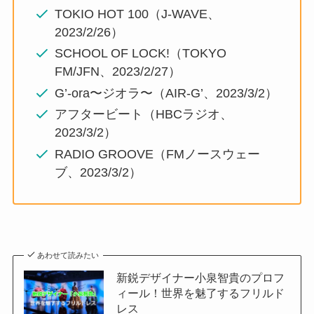
TOKIO HOT 100（J-WAVE、
2023/2/26）
SCHOOL OF LOCK!（TOKYO
FM/JFN、2023/2/27）
G’-ora〜ジオラ〜（AIR-G’、2023/3/2）
アフタービート（HBCラジオ、
2023/3/2）
RADIO GROOVE（FMノースウェー
ブ、2023/3/2）
あわせて読みたい
新鋭デザイナー小泉智貴のプロフ
ィール！世界を魅了するフリルド
レス