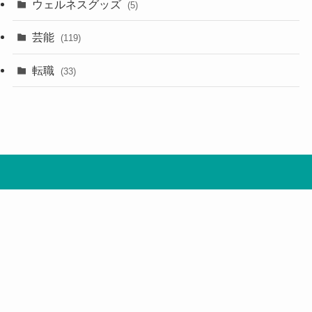
ウェルネスグッズ
(5)
芸能
(119)
転職
(33)