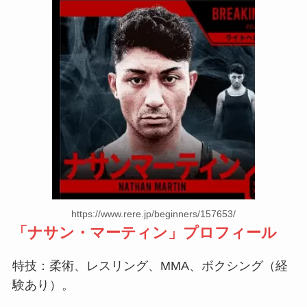
https://www.rere.jp/beginners/157653/
「
ナサン・マーティン
」プロフィール
特技：柔術、レスリング、MMA、ボクシング（経
験あり）。