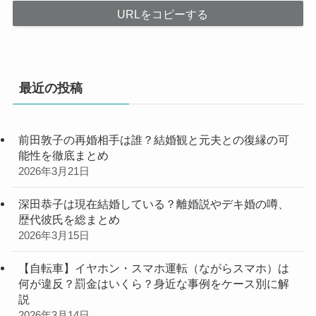
URLをコピーする
最近の投稿
前田敦子の再婚相手は誰？結婚観と元夫との復縁の可
能性を徹底まとめ
2026年3月21日
深田恭子は現在結婚している？離婚説やデキ婚の噂、
歴代彼氏を総まとめ
2026年3月15日
【自転車】イヤホン・スマホ運転（ながらスマホ）は
何が違反？罰金はいくら？身近な事例をケース別に解
説
2026年3月14日