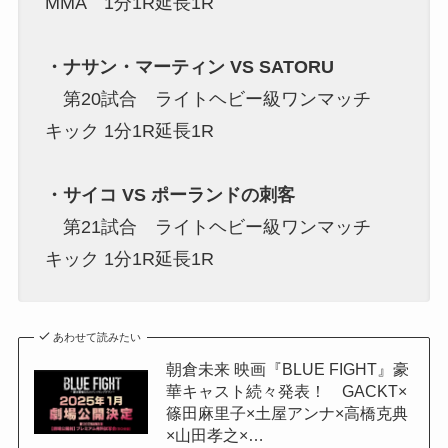
MMA 1分1R延長1R
・ナサン・マーティン VS SATORU
第20試合 ライトヘビー級ワンマッチ
キック 1分1R延長1R
・サイコ VS ポーランドの刺客
第21試合 ライトヘビー級ワンマッチ
キック 1分1R延長1R
あわせて読みたい
朝倉未来 映画『BLUE FIGHT』豪
華キャスト続々発表！ GACKT×
篠田麻里子×土屋アンナ×高橋克典
×山田孝之×…