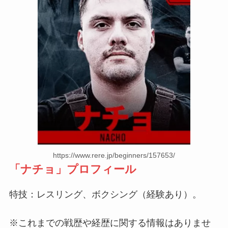
https://www.rere.jp/beginners/157653/
「
ナチョ
」プロフィール
特技：レスリング、ボクシング（経験あり）。
※これまでの戦歴や経歴に関する情報はありませ