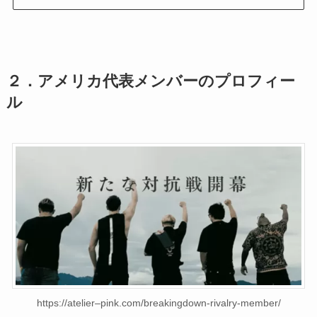
２．アメリカ代表メンバーのプロフィー
ル
https://atelier–pink.com/breakingdown-rivalry-member/