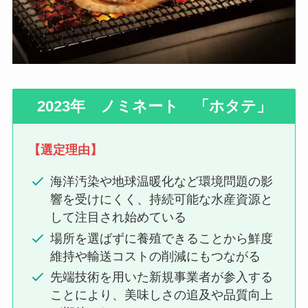
2023年 ノミネート 「ホタテ」
【選定理由】
海洋汚染や地球温暖化など環境問題の影
響を受けにくく、持続可能な水産資源と
して注目され始めている
場所を選ばずに養殖できることから鮮度
維持や輸送コストの削減にもつながる
先端技術を用いた新規事業者が参入する
ことにより、美味しさの追及や品質向上