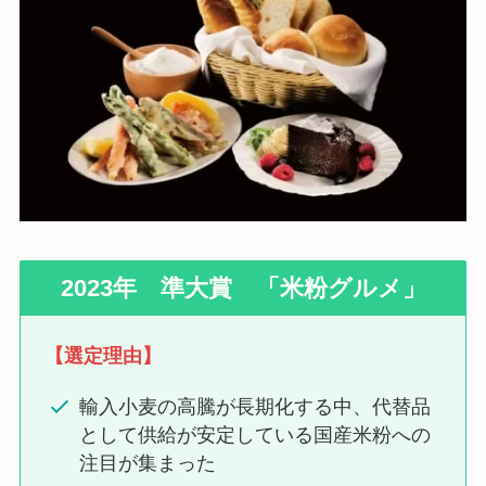
2023年 準大賞 「米粉グルメ」
【選定理由】
輸入小麦の高騰が長期化する中、代替品
として供給が安定している国産米粉への
注目が集まった