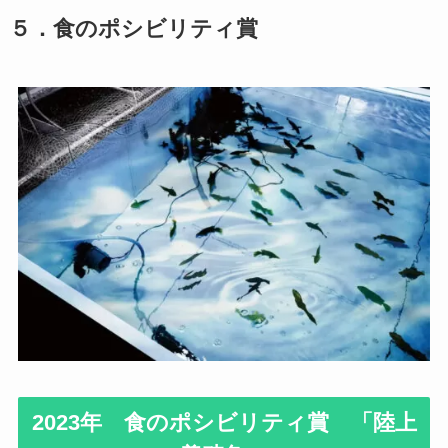
５
．
食のポシビリティ賞
2023年 食のポシビリティ賞 「陸上