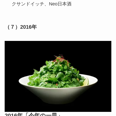
クサンドイッチ、Neo日本酒
（７）
2016年
2016年「今年の一皿」