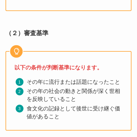
（２）審査基準
以下の条件が判断基準になります。
その年に流⾏または話題になったこと
その年の社会の動きと関係が深く世相
を反映していること
⾷⽂化の記録として後世に受け継ぐ価
値があること