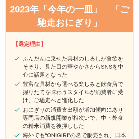
2023年「今年の一皿」 「ご
馳走おにぎり」
【選定理由】
ふんだんに乗せた具材のしるしが食欲を
そそり、見た目の華やかさからSNSを中
心に話題となった
豊富な具材から選べる楽しみと飲食店で
握りたてを味わうスタイルが消費者に受
け、ご馳走へと進化した
おにぎりの消費支出額が増加傾向にあり
専門店の新規開業が相次いで、中・外食
の精米消費を後押しした
海外でも“ONIGIRI”の名で販売され、日本