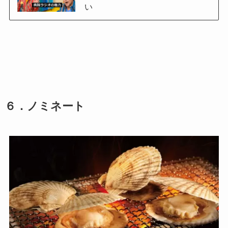
い
６
．
ノミネート