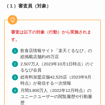
（１）審査員（対象）
審査は以下の対象（行動）から実施されま
す。
飲⾷店情報サイト「楽天ぐるなび」の
総掲載店舗約45万店
2,507万⼈（2023年10⽉1日時点）のぐ
るなび会員
総有料加盟店舗42,525店（2023年9月
時点）が発信する⼀次情報
月間3,800万⼈（2022年12⽉時点）の
ユニークユーザーの閲覧履歴や⾏動履
歴