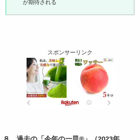
が期待される
スポンサーリンク
８．過去の「今年の一皿®」（2023年