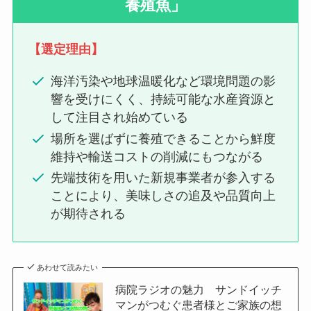
養殖魚」
【選定理由】
海洋汚染や地球温暖化など環境問題の影
響を受けにくく、持続可能な水産資源と
して注目され始めている
場所を選ばずに養殖できることから鮮度
維持や輸送コストの削減にもつながる
先端技術を用いた新規事業者が参入する
ことにより、美味しさの追及や品質向上
が期待される
あわせて読みたい
病院ラジオの魅力 サンドイッチ
マンがつむぐ患者様とご家族の想