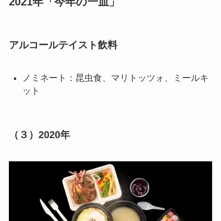
2021年「今年の一皿」
アルコールテイスト飲料
ノミネート：昆虫食、マリトッツォ、ミールキ
ット
（３）
2020年