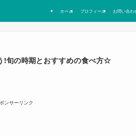
ホーム
プロフィール
お問い合わ
う!旬の時期とおすすめの食べ方☆
ポンサーリンク