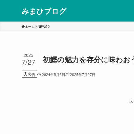
みまひブログ
ホーム
NEWS
2025
初鰹の魅力を存分に味わお
7/27
広告
2024年5月6日
2025年7月27日
ス