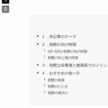
１．本記事のテーマ
２．初鰹の旬の時期
3月~5月が初鰹の旬の時期
初鰹の旬と脂の特徴
３．初鰹は栄養価と健康面でのメリッ
４．おすすめの食べ方
初鰹の刺身
初鰹のたたき
初鰹の煮付け