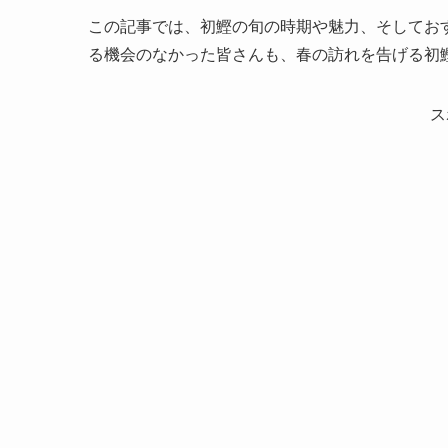
この記事では、初鰹の旬の時期や魅力、そしてお
る機会のなかった皆さんも、春の訪れを告げる初
ス