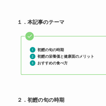
１．
本記事のテーマ
初鰹の旬の時期
初鰹の栄養価と健康面のメリット
おすすめの食べ方
２
．
初鰹の旬の時期