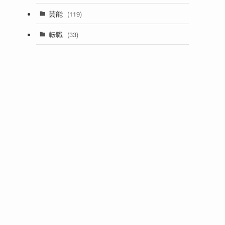
芸能
(119)
転職
(33)
月
。