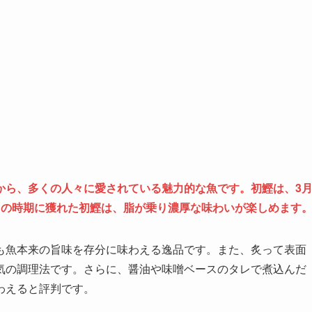
から、多くの人々に愛されている魅力的な魚です。初鰹は、3
この時期に獲れた初鰹は、脂が乗り濃厚な味わいが楽しめます
も魚本来の旨味を存分に味わえる逸品です。また、炙って表面
気の調理法です。さらに、醤油や味噌ベースのタレで煮込んだ
わえると評判です。