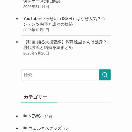
例をケース別に解説
2026年3月14日
YouTuberいっせい（ISSEI）はなぜ人気？コ
ンテンツ内容と成功の軌跡
2025年10月2日
【映画 踊る大捜査線】深津絵里さんは独身？
歴代彼氏と結婚を総まとめ
2025年9月28日
カテゴリー
NEWS
(149)
ウェルネスグッズ
(5)