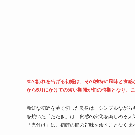
春の訪れを告げる初鰹は、その独特の風味と食感
から5月にかけての短い期間が旬の時期となり、
新鮮な初鰹を薄く切った刺身は、シンプルながら
を焼いた「たたき」は、食感の変化を楽しめる人
「煮付け」は、初鰹の脂の旨味を余すことなく味