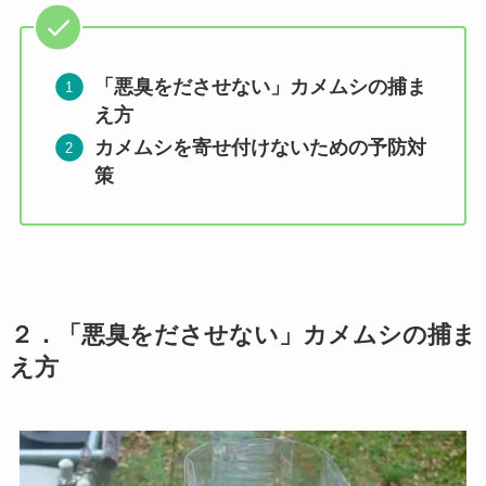
「悪臭をださせない」カメムシの捕ま
え方
カメムシを寄せ付けないための予防対
策
２
．「悪臭をださせない」カメムシの捕ま
え方