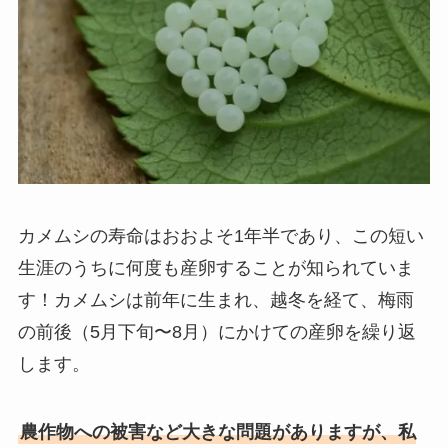
カメムシの寿命はおおよそ1年半であり、この短い
生涯のうちに何度も産卵することが知られていま
す！カメムシは前年に生まれ、越冬を経て、梅雨
の前後（5月下旬〜8月）にかけての産卵を繰り返
します。
農作物への被害など大きな問題がありますが、私