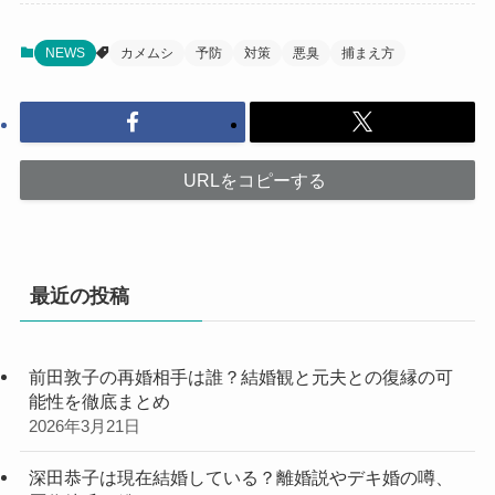
NEWS
カメムシ
予防
対策
悪臭
捕まえ方
URLをコピーする
最近の投稿
前田敦子の再婚相手は誰？結婚観と元夫との復縁の可
能性を徹底まとめ
2026年3月21日
深田恭子は現在結婚している？離婚説やデキ婚の噂、