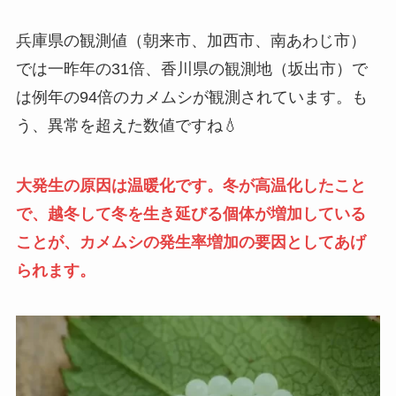
兵庫県の観測値（朝来市、加西市、南あわじ市）
では一昨年の31倍、香川県の観測地（坂出市）で
は例年の94倍のカメムシが観測されています。も
う、異常を超えた数値ですね💧
大発生の原因は温暖化です。冬が高温化したこと
で、越冬して冬を生き延びる個体が増加している
ことが、カメムシの発生率増加の要因としてあげ
られます。