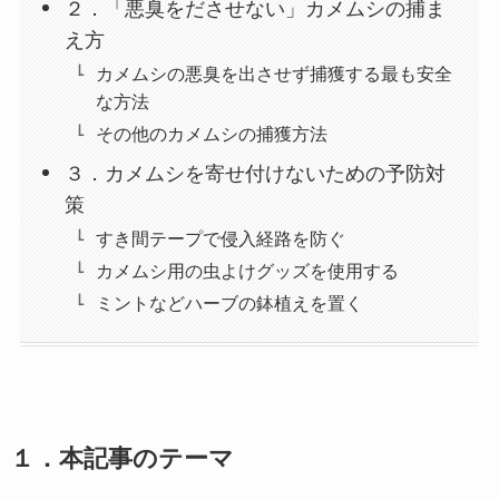
２．「悪臭をださせない」カメムシの捕ま
え方
カメムシの悪臭を出させず捕獲する最も安全
な方法
その他のカメムシの捕獲方法
３．カメムシを寄せ付けないための予防対
策
すき間テープで侵入経路を防ぐ
カメムシ用の虫よけグッズを使用する
ミントなどハーブの鉢植えを置く
１．
本記事のテーマ