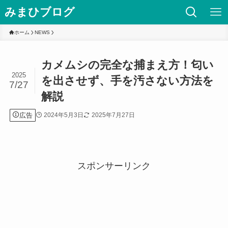
みまひブログ
ホーム
NEWS
カメムシの完全な捕まえ方！匂い
2025
を出させず、手を汚さない方法を
7/27
解説
広告
2024年5月3日
2025年7月27日
スポンサーリンク