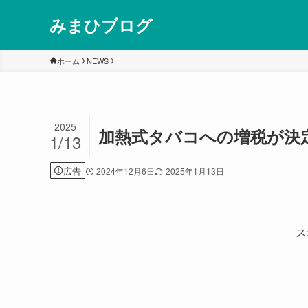
みまひブログ
ホーム
NEWS
2025
加熱式タバコへの増税が決
1/13
広告
2024年12月6日
2025年1月13日
ス