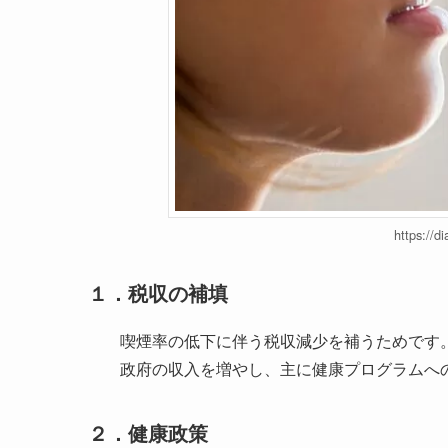
https://d
１．
税収の補填
喫煙率の低下に伴う税収減少を補うためです
政府の収入を増やし、主に健康プログラムへ
２．
健康政策