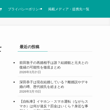
せ
プライバシーポリシー
掲載メディア・提携先一覧
最近の投稿
て
前田敦子の再婚相手は誰？結婚観と元夫との
復縁の可能性を徹底まとめ
2026年3月21日
深田恭子は現在結婚している？離婚説やデキ
婚の噂、歴代彼氏を総まとめ
2026年3月15日
【自転車】イヤホン・スマホ運転（ながらス
マホ）は何が違反？罰金はいくら？身近な事