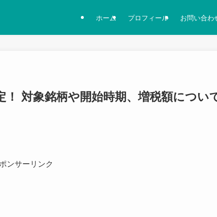
ホーム
プロフィール
お問い合わ
定！ 対象銘柄や開始時期、増税額につい
ポンサーリンク