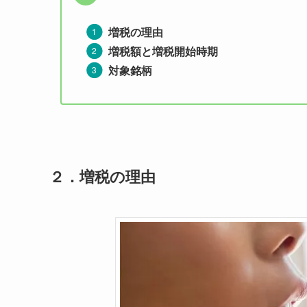
増税の理由
増税額と増税開始時期
対象銘柄
２．
増税の理由