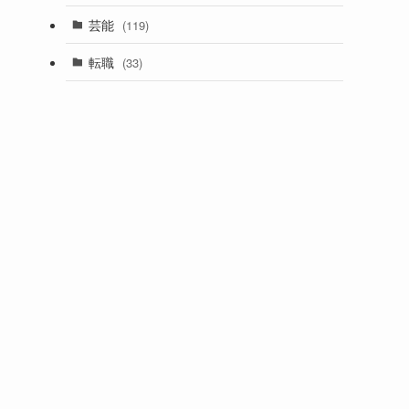
芸能
(119)
転職
(33)