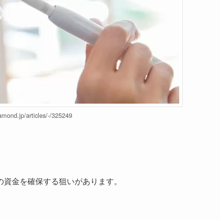
iamond.jp/articles/-/325249
。
の資金を確保する狙いがあります。