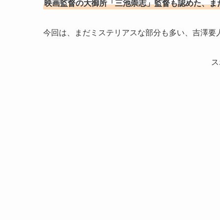
映画監督の大御所「三池崇志」監督も認めた、ま
今回は、まだミステリアスな部分も多い、吉澤要
ス