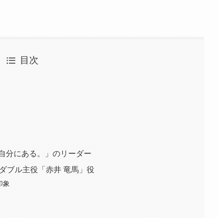
目次
自分にある。」のリーダー
』 ダブル主役「赤井 竜馬」役
印象