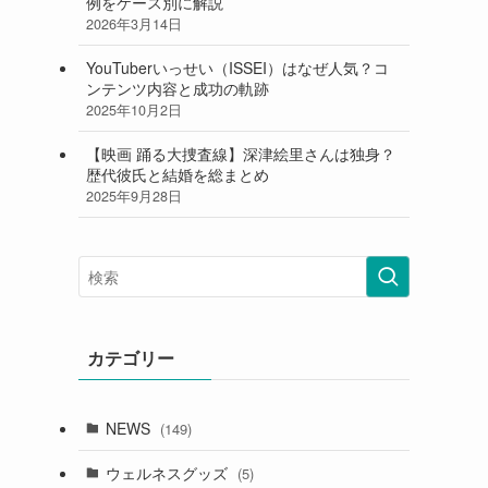
例をケース別に解説
2026年3月14日
YouTuberいっせい（ISSEI）はなぜ人気？コ
ンテンツ内容と成功の軌跡
2025年10月2日
【映画 踊る大捜査線】深津絵里さんは独身？
歴代彼氏と結婚を総まとめ
2025年9月28日
カテゴリー
NEWS
(149)
ウェルネスグッズ
(5)