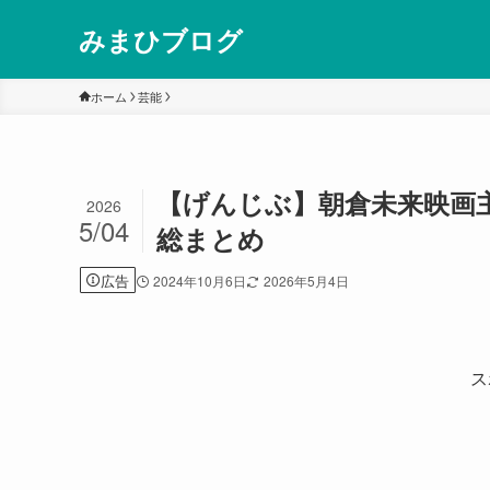
みまひブログ
ホーム
芸能
【げんじぶ】朝倉未来映画
2026
5/04
総まとめ
広告
2024年10月6日
2026年5月4日
ス