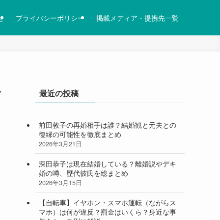
せ
プライバシーポリシー
掲載メディア・提携先一覧
ル
最近の投稿
前田敦子の再婚相手は誰？結婚観と元夫との
復縁の可能性を徹底まとめ
2026年3月21日
深田恭子は現在結婚している？離婚説やデキ
婚の噂、歴代彼氏を総まとめ
2026年3月15日
【自転車】イヤホン・スマホ運転（ながらス
マホ）は何が違反？罰金はいくら？身近な事