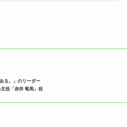
ある。」のリーダー
ブル主役「赤井 竜馬」役