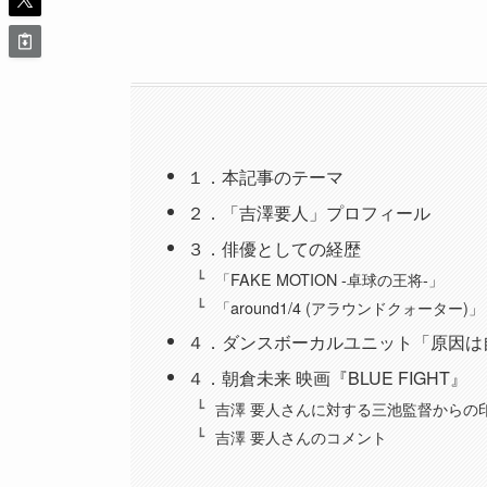
１．本記事のテーマ
２．「吉澤要人」プロフィール
３．俳優としての経歴
「FAKE MOTION -卓球の王将-」
「around1/4 (アラウンドクォーター)」
４．ダンスボーカルユニット「原因は
４．朝倉未来 映画『BLUE FIGHT
吉澤 要人さんに対する三池監督からの
吉澤 要人さんのコメント