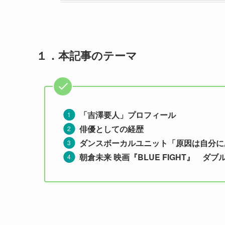
１．
本記事のテーマ
「吉澤要人」プロフィール
俳優としての経歴
ダンスボーカルユニット「原因は自分に
朝倉未来 映画『BLUE FIGHT』 ダ