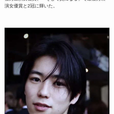
演女優賞と2冠に輝いた。