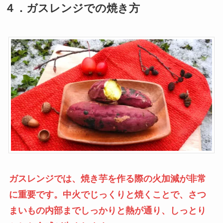
４．ガスレンジでの焼き方
ガスレンジでは、焼き芋を作る際の火加減が非常
に重要です。中火でじっくりと焼くことで、さつ
まいもの内部までしっかりと熱が通り、しっとり