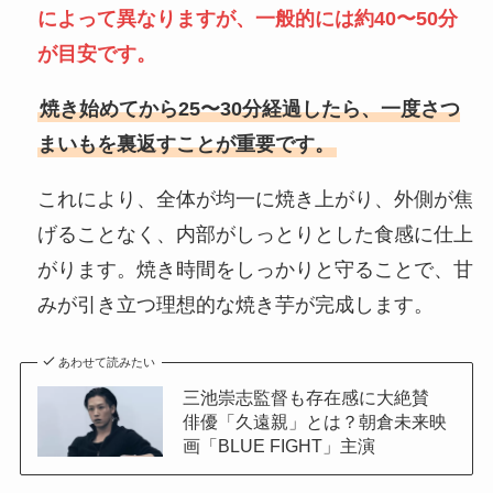
によって異なりますが、一般的には約40〜50分
が目安です。
焼き始めてから25〜30分経過したら、一度さつ
まいもを裏返すことが重要です。
これにより、全体が均一に焼き上がり、外側が焦
げることなく、内部がしっとりとした食感に仕上
がります。焼き時間をしっかりと守ることで、甘
みが引き立つ理想的な焼き芋が完成します。
あわせて読みたい
三池崇志監督も存在感に大絶賛
俳優「久遠親」とは？朝倉未来映
画「BLUE FIGHT」主演