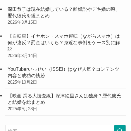
深田恭子は現在結婚している？離婚説やデキ婚の噂、
歴代彼氏を総まとめ
2026年3月15日
【自転車】イヤホン・スマホ運転（ながらスマホ）は
何が違反？罰金はいくら？身近な事例をケース別に解
説
2026年3月14日
YouTuberいっせい（ISSEI）はなぜ人気？コンテンツ
内容と成功の軌跡
2025年10月2日
【映画 踊る大捜査線】深津絵里さんは独身？歴代彼氏
と結婚を総まとめ
2025年9月28日