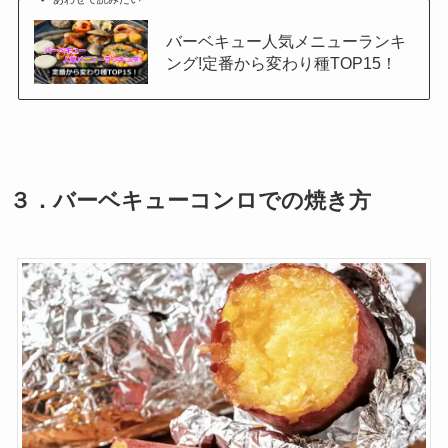
バーベキュー人気メニューランキ
ング!定番から変わり種TOP15！
３．バーベキューコンロでの焼き方