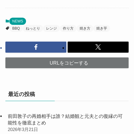
NEWS
BBQ
ねっとり
レンジ
作り方
焼き方
焼き芋
URLをコピーする
最近の投稿
前田敦子の再婚相手は誰？結婚観と元夫との復縁の可
能性を徹底まとめ
2026年3月21日