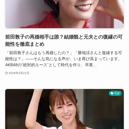
前田敦子の再婚相手は誰？結婚観と元夫との復縁の可
能性を徹底まとめ
「前田敦子さんはもう再婚したの？」「勝地涼さんと復縁する可
能性は？」――そんな気になる声が、いま再び高まっています。
AKB48の“絶対的エース”として時代を作り、卒業…
2026年3月21日
芸能