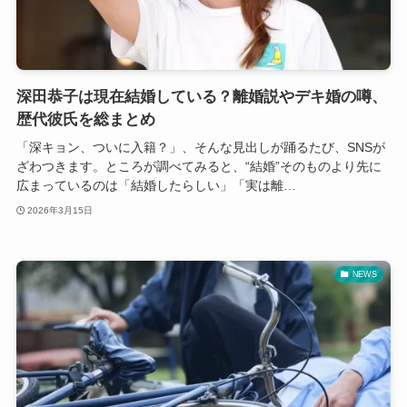
深田恭子は現在結婚している？離婚説やデキ婚の噂、
歴代彼氏を総まとめ
「深キョン、ついに入籍？」、そんな見出しが踊るたび、SNSが
ざわつきます。ところが調べてみると、“結婚”そのものより先に
広まっているのは「結婚したらしい」「実は離…
2026年3月15日
NEWS