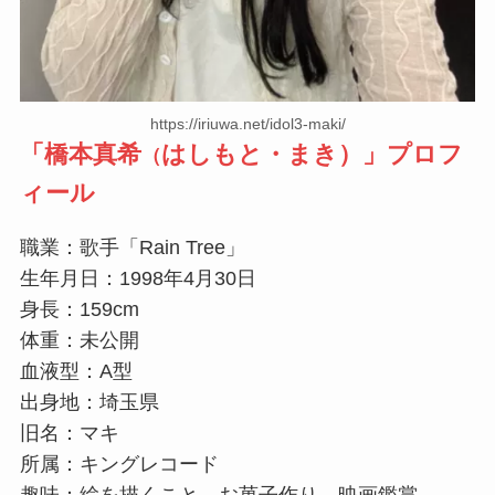
https://iriuwa.net/idol3-maki/
「
橋本真希
はしもと・まき）」プロフ
（
ィール
職業：歌手「Rain Tree」
生年月日：1998年4月30日
身長：159cm
体重：未公開
血液型：A型
出身地：埼玉県
旧名：マキ
所属：キングレコード