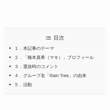
目次
１．本記事のテーマ
２．「橋本真希（マキ）」プロフィール
３．選抜時のコメント
４．グループ名「Rain Tree」の由来
５．活動