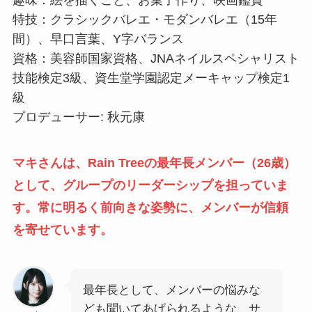
趣味：絵を描くこと、お菓子作り、映画鑑賞
特技：クラシックバレエ・モダンバレエ（15年
間）、早口言葉、Y字バランス
資格：美容師国家資格、JNAネイルスペシャリスト
技能検定3級、資生堂学園認定メーキャップ検定1
級
プロデューサー: 秋元康
マキさんは、Rain Treeの最年長メンバー（26歳）
として、グループのリーダーシップを担っていま
す。常に明るく前向きな姿勢に、メンバーが信頼
を寄せています。
最年長として、メンバーの悩みな
ども聞いてあげられるような、サ