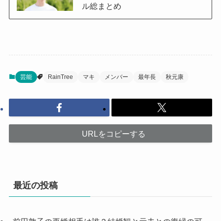
ル総まとめ
芸能
RainTree
マキ
メンバー
最年長
秋元康
URLをコピーする
最近の投稿