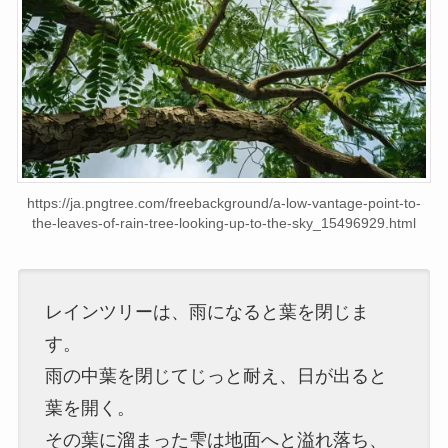
https://ja.pngtree.com/freebackground/a-low-vantage-point-to-
the-leaves-of-rain-tree-looking-up-to-the-sky_15496929.html
レインツリーは、雨になると葉を閉じま
す。
雨の中葉を閉じてじっと耐え、日が出ると
葉を開く。
その葉に溜まった雫は地面へと溢れ落ち、