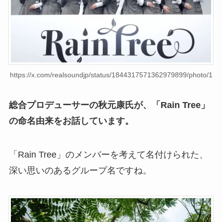
https://x.com/realsoundjp/status/1844317571362979899/photo/1
総合プロデューサーの秋元康氏が、「Rain Tree」
の命名由来をお話しています。
「Rain Tree」のメンバーを考えて名付けられた、
深い思いのあるグループ名ですね。