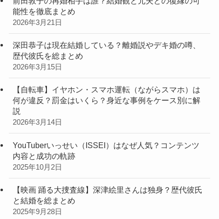
前田敦子の再婚相手は誰？結婚観と元夫との復縁の可
能性を徹底まとめ
2026年3月21日
深田恭子は現在結婚している？離婚説やデキ婚の噂、
歴代彼氏を総まとめ
2026年3月15日
【自転車】イヤホン・スマホ運転（ながらスマホ）は
何が違反？罰金はいくら？身近な事例をケース別に解
説
2026年3月14日
YouTuberいっせい（ISSEI）はなぜ人気？コンテンツ
内容と成功の軌跡
2025年10月2日
【映画 踊る大捜査線】深津絵里さんは独身？歴代彼氏
と結婚を総まとめ
2025年9月28日