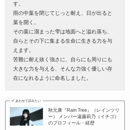
す。
雨の中葉を閉じてじっと耐え、日が出ると
葉を開く。
その葉に溜まった雫は地面へと溢れ落ち、
自らとその下に集まる生命に生きる力を与
えます。
苦難に耐え抜く強さに、自らにも周りにも
大きな力を与える、そんな力強く優しい存
在になれるように命名しました。
あわせて読みたい
秋元康『Rain Tree』（レインツリ
ー） メンバー遠藤莉乃（イチゴ）
のプロフィール・経歴