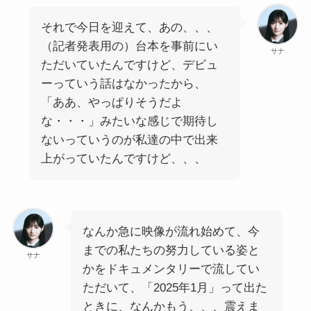
それで今日を迎えて、あの、、、
（記者発表用の）台本を事前にい
サナ
ただいていたんですけど、デビュ
ーっていう話はなかったから、
「ああ、やっぱりそうだよ
な・・・」みたいな感じで期待し
ないっていうのが私達の中で出来
上がっていたんですけど、、、
なんか急に映像が流れ始めて、今
までの私たちの努力している姿と
サナ
かをドキュメンタリーで流してい
ただいて、「2025年1月」って出た
ときに、なんかもう、、、震えま