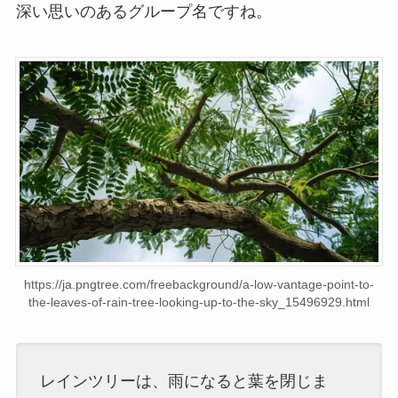
深い思いのあるグループ名ですね。
https://ja.pngtree.com/freebackground/a-low-vantage-point-to-
the-leaves-of-rain-tree-looking-up-to-the-sky_15496929.html
レインツリーは、雨になると葉を閉じま