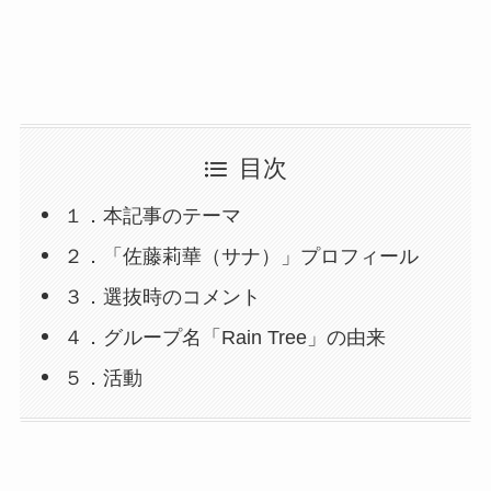
目次
１．本記事のテーマ
２．「佐藤莉華（サナ）」プロフィール
３．選抜時のコメント
４．グループ名「Rain Tree」の由来
５．活動