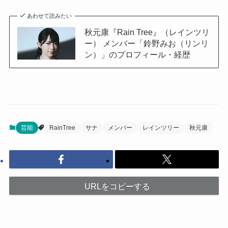
あわせて読みたい
秋元康『Rain Tree』（レインツリ
ー） メンバー「鈴野みお（リンリ
ン）」のプロフィール・経歴
芸能
RainTree
サナ
メンバー
レインツリー
秋元康
URLをコピーする