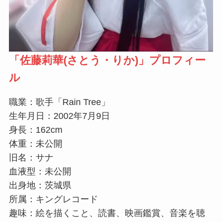
「
佐藤莉華(さとう・りか)」プロフィー
ル
職業：歌手「Rain Tree」
生年月日：2002年7月9日
身長：162cm
体重：未公開
旧名：サナ
血液型：未公開
出身地：茨城県
所属：キングレコード
趣味：絵を描くこと、読書、映画鑑賞、音楽を聴