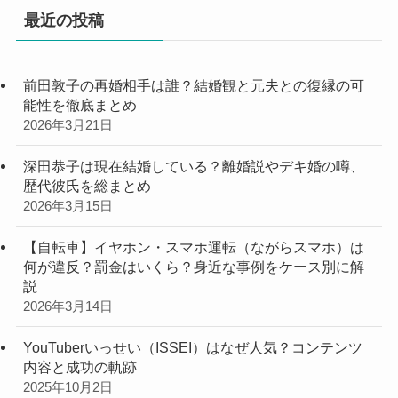
最近の投稿
前田敦子の再婚相手は誰？結婚観と元夫との復縁の可
能性を徹底まとめ
2026年3月21日
深田恭子は現在結婚している？離婚説やデキ婚の噂、
歴代彼氏を総まとめ
2026年3月15日
【自転車】イヤホン・スマホ運転（ながらスマホ）は
何が違反？罰金はいくら？身近な事例をケース別に解
説
2026年3月14日
YouTuberいっせい（ISSEI）はなぜ人気？コンテンツ
内容と成功の軌跡
2025年10月2日