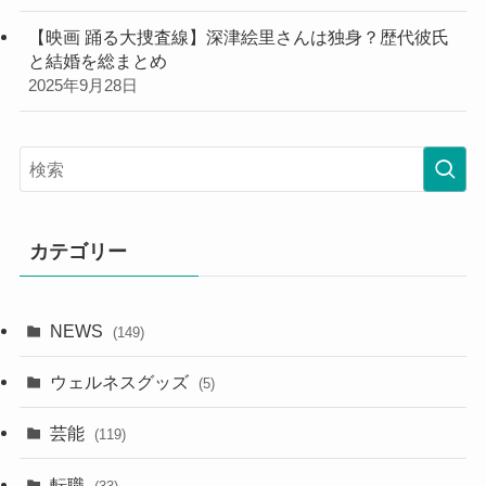
【映画 踊る大捜査線】深津絵里さんは独身？歴代彼氏
と結婚を総まとめ
2025年9月28日
カテゴリー
NEWS
(149)
ウェルネスグッズ
(5)
芸能
(119)
転職