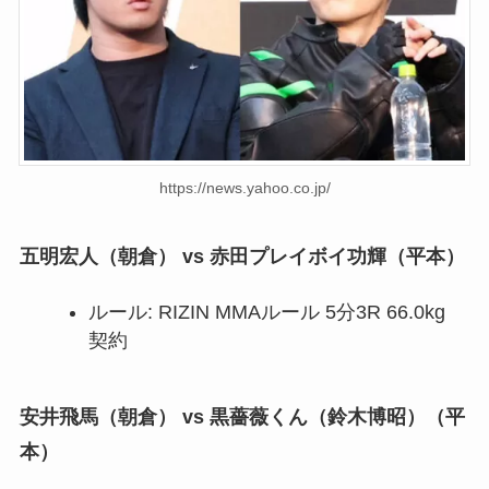
https://news.yahoo.co.jp/
五明宏人（朝倉） vs 赤田プレイボイ功輝（平本）
ルール: RIZIN MMAルール 5分3R 66.0kg
契約
安井飛馬
（朝倉） vs
黒薔薇くん（鈴木博昭）
（平
本）