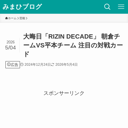
みまひブログ
ホーム
芸能
大晦日「RIZIN DECADE」 朝倉チ
2026
ームVS平本チーム 注目の対戦カー
5/04
ド
広告
2024年12月24日
2026年5月4日
スポンサーリンク