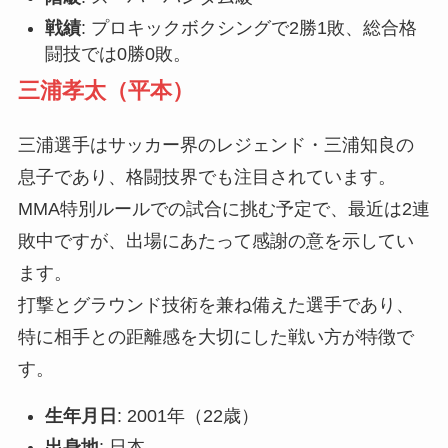
戦績
: プロキックボクシングで2勝1敗、総合格
闘技では0勝0敗。
三浦孝太（平本）
三浦選手はサッカー界のレジェンド・三浦知良の
息子であり、格闘技界でも注目されています。
MMA特別ルールでの試合に挑む予定で、最近は2連
敗中ですが、出場にあたって感謝の意を示してい
ます。
打撃とグラウンド技術を兼ね備えた選手であり、
特に相手との距離感を大切にした戦い方が特徴で
す。
生年月日
: 2001年（22歳）
出身地
: 日本