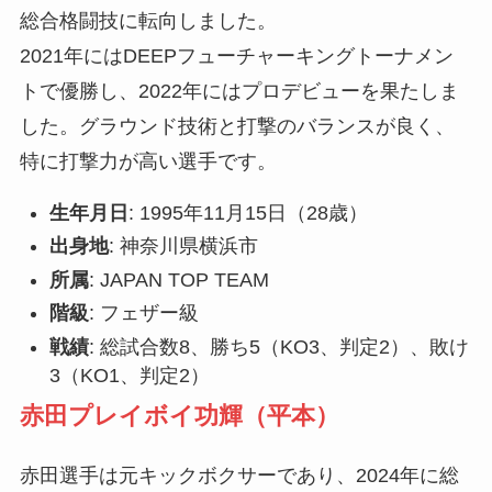
総合格闘技に転向しました。
2021年にはDEEPフューチャーキングトーナメン
トで優勝し、2022年にはプロデビューを果たしま
した。グラウンド技術と打撃のバランスが良く、
特に打撃力が高い選手です。
生年月日
: 1995年11月15日（28歳）
出身地
: 神奈川県横浜市
所属
: JAPAN TOP TEAM
階級
: フェザー級
戦績
: 総試合数8、勝ち5（KO3、判定2）、敗け
3（KO1、判定2）
赤田プレイボイ功輝（平本）
赤田選手は元キックボクサーであり、2024年に総