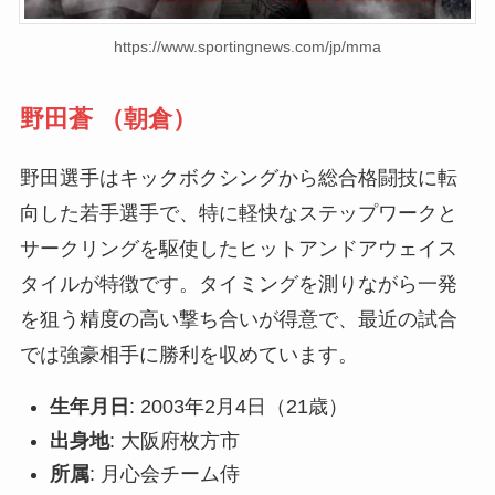
https://www.sportingnews.com/jp/mma
野田蒼 （朝倉）
野田選手はキックボクシングから総合格闘技に転
向した若手選手で、特に軽快なステップワークと
サークリングを駆使したヒットアンドアウェイス
タイルが特徴です。タイミングを測りながら一発
を狙う精度の高い撃ち合いが得意で、最近の試合
では強豪相手に勝利を収めています。
生年月日
: 2003年2月4日（21歳）
出身地
: 大阪府枚方市
所属
: 月心会チーム侍