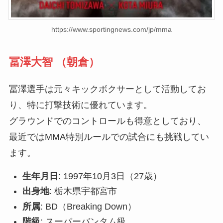
https://www.sportingnews.com/jp/mma
冨澤大智 （朝倉）
冨澤選手は元々キックボクサーとして活動してお
り、特に打撃技術に優れています。
グラウンドでのコントロールも得意としており、
最近ではMMA特別ルールでの試合にも挑戦してい
ます。
生年月日
: 1997年10月3日（27歳）
出身地
: 栃木県宇都宮市
所属
: BD（Breaking Down）
階級
: スーパーバンタム級