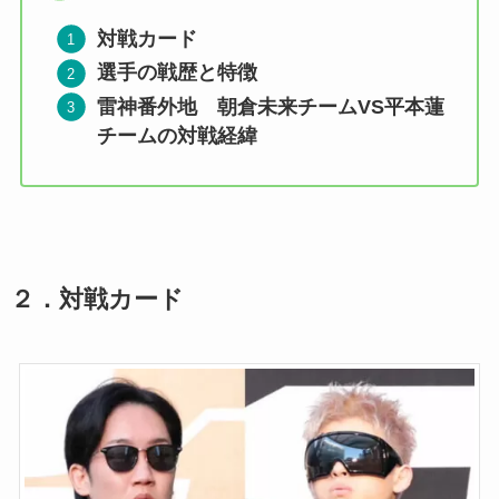
対戦カード
選手の戦歴と特徴
雷神番外地 朝倉未来チームVS平本蓮
チームの対戦経緯
２．対戦カード