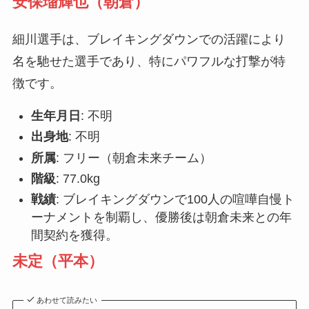
安保瑠輝也（朝倉）
細川選手は、ブレイキングダウンでの活躍により
名を馳せた選手であり、特にパワフルな打撃が特
徴です。
生年月日
: 不明
出身地
: 不明
所属
: フリー（朝倉未来チーム）
階級
: 77.0kg
戦績
: ブレイキングダウンで100人の喧嘩自慢ト
ーナメントを制覇し、優勝後は朝倉未来との年
間契約を獲得。
未定（平本）
あわせて読みたい