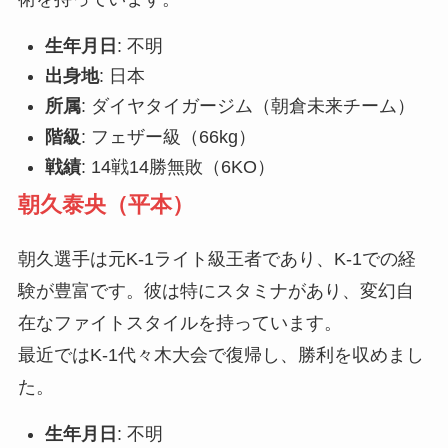
生年月日
: 不明
出身地
: 日本
所属
: ダイヤタイガージム（朝倉未来チーム）
階級
: フェザー級（66kg）
戦績
: 14戦14勝無敗（6KO）
朝久泰央
（平本）
朝久選手は元K-1ライト級王者であり、K-1での経
験が豊富です。彼は特にスタミナがあり、変幻自
在なファイトスタイルを持っています。
最近ではK-1代々木大会で復帰し、勝利を収めまし
た。
生年月日
: 不明