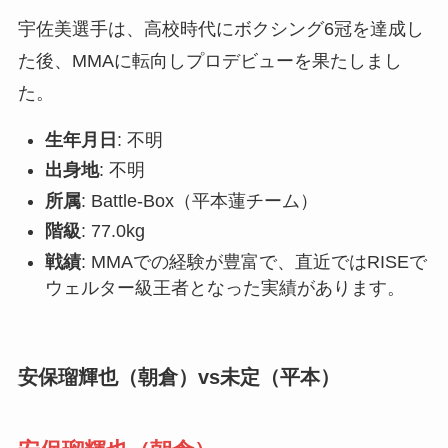
宇佐美選手は、高校時代にボクシング6冠を達成し
た後、MMAに転向しプロデビューを果たしまし
た。
生年月日
: 不明
出身地
: 不明
所属
: Battle-Box（平本蓮チーム）
階級
: 77.0kg
戦績
: MMAでの経験が豊富で、直近ではRISEで
ウェルター級王者となった実績があります。
安保瑠輝也（朝倉）vs未定（平本）