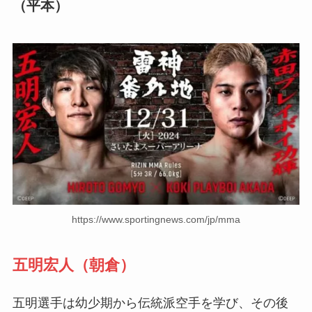
（平本）
https://www.sportingnews.com/jp/mma
五明宏人（朝倉）
五明選手は幼少期から伝統派空手を学び、その後