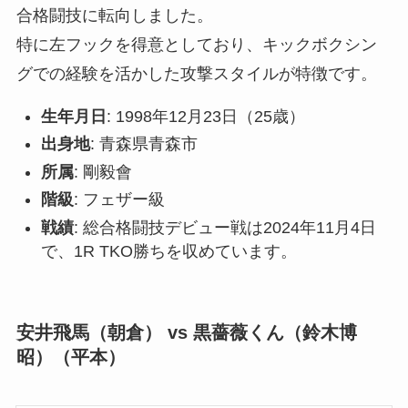
合格闘技に転向しました。
特に左フックを得意としており、キックボクシン
グでの経験を活かした攻撃スタイルが特徴です。
生年月日
: 1998年12月23日（25歳）
出身地
: 青森県青森市
所属
: 剛毅會
階級
: フェザー級
戦績
: 総合格闘技デビュー戦は2024年11月4日
で、1R TKO勝ちを収めています。
安井飛馬（朝倉） vs 黒薔薇くん（鈴木博
昭）（平本）