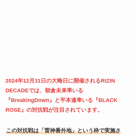
2024年12月31日の大晦日に開催されるRIZIN
DECADEでは、朝倉未来率いる
『BreakingDown』と平本連率いる『BLACK
ROSE』の対抗戦が注目されています。
この対抗戦は「雷神番外地」という枠で実施さ