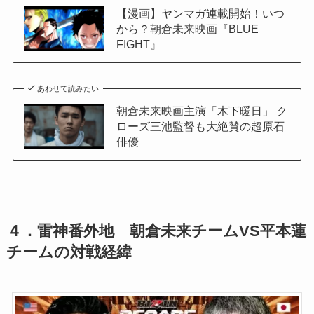
【漫画】ヤンマガ連載開始！いつ
から？朝倉未来映画『BLUE
FIGHT』
あわせて読みたい
朝倉未来映画主演「木下暖日」 ク
ローズ三池監督も大絶賛の超原石
俳優
４．
雷神番外地 朝倉未来チームVS平本蓮
チームの対戦経緯