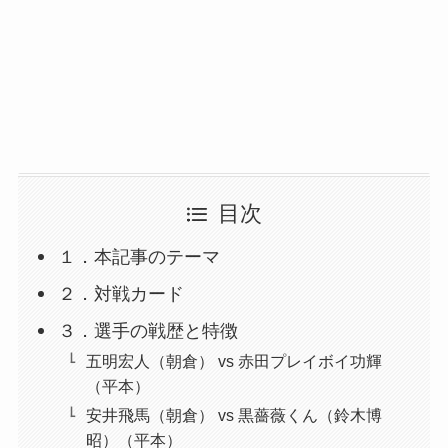
目次
１．本記事のテーマ
２．対戦カード
３．選手の戦歴と特徴
五明宏人（朝倉） vs 赤田プレイボイ功輝
（平本）
安井飛馬（朝倉） vs 黒薔薇くん（鈴木博
昭）（平本）