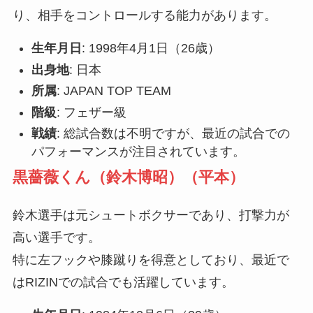
り、相手をコントロールする能力があります。
生年月日
: 1998年4月1日（26歳）
出身地
: 日本
所属
: JAPAN TOP TEAM
階級
: フェザー級
戦績
: 総試合数は不明ですが、最近の試合での
パフォーマンスが注目されています。
黒薔薇くん（鈴木博昭）（平本）
鈴木選手は元シュートボクサーであり、打撃力が
高い選手です。
特に左フックや膝蹴りを得意としており、最近で
はRIZINでの試合でも活躍しています。