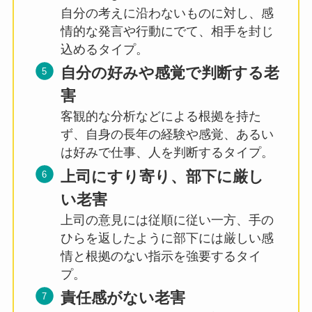
自分の考えに沿わないものに対し、感
情的な発言や行動にでて、相手を封じ
込めるタイプ。
自分の好みや感覚で判断する老
害
客観的な分析などによる根拠を持た
ず、自身の長年の経験や感覚、あるい
は好みで仕事、人を判断するタイプ。
上司にすり寄り、部下に厳し
い老害
上司の意見には従順に従い一方、手の
ひらを返したように部下には厳しい感
情と根拠のない指示を強要するタイ
プ。
責任感がない老害