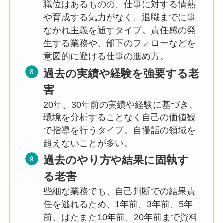
職位はあるものの、仕事に対する情熱
や育成する気力がなく、退職までに事
なかれ主義を通すタイプ。責任感の発
生する業務や、部下のフォローなどを
意図的に避ける仕事の進め方。
過去の実績や経験を強要する老
害
20年、30年前の実績や経験に基づき、
環境を分析することなく自己の価値観
で指導を行うタイプ。自慢話の領域を
超えないことが多い。
過去のやり方や結果に固執す
る老害
些細な業務でも、自己判断での結果責
任を逃れるため、1年前、3年前、5年
前、はたまた10年前、20年前まで資料