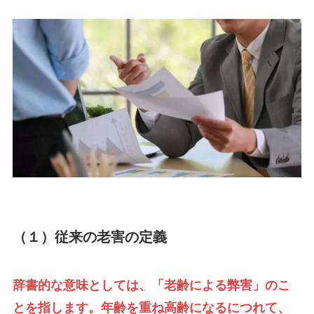
（１）従来の老害の定義
辞書的な意味としては、「老齢による弊害」のこ
とを指します。年齢を重ね高齢になるにつれて、