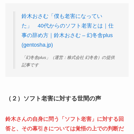
鈴木おさむ「僕も老害になってい
た」 40代からのソフト老害とは｜仕
事の辞め方｜鈴木おさむ – 幻冬舎plus
(gentosha.jp)
「幻冬舎plus」（運営：株式会社 幻冬舎）の提供
記事です
（２）ソフト老害に対する世間の声
鈴木さんの自身に問う「ソフト老害」に対する回
答と、その幕引きについては覚悟の上での判断だ