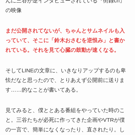
んに三谷が逆インタビューされている『街録ch』
の映像
まだ公開されてないが、ちゃんとサムネイルも入
っていて、そこに「鈴木おさむを逆恨み」と書か
れている。それを見て心臓の鼓動が速くなる。
そしてLINEの文章に、いきなりアップするのも卑
怯だなと思ったので、とりあえず公開前に送りま
す……的なことが書いてある。
見てみると、僕ととある番組をやっていた時のこ
と。三谷たちが必死に作ってきた企画やVTRが僕
の一言で、簡単になくなったり、直されたり。し