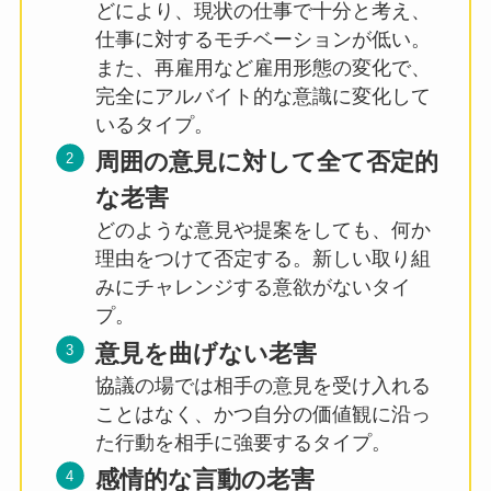
どにより、現状の仕事で十分と考え、
仕事に対するモチベーションが低い。
また、再雇用など雇用形態の変化で、
完全にアルバイト的な意識に変化して
いるタイプ。
周囲の意見に対して全て否定的
な老害
どのような意見や提案をしても、何か
理由をつけて否定する。新しい取り組
みにチャレンジする意欲がないタイ
プ。
意見を曲げない老害
協議の場では相手の意見を受け入れる
ことはなく、かつ自分の価値観に沿っ
た行動を相手に強要するタイプ。
感情的な言動の老害