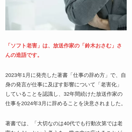
「ソフト老害」は、放送作家の「鈴木おさむ」さ
んの造語です。
2023年1月に発売した著書「仕事の辞め方」で、自
身の発言が仕事に及ぼす影響について「老害化」
していることを認識し、32年間続けた放送作家の
仕事を2024年3月に辞めることを決意されました。
著書では、「大切なのは40代でも行動次第では老