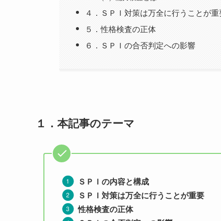
４．ＳＰＩ対策は万全に行うことが重
５．性格検査の正体
６．ＳＰＩの合否判定への影響
１．本記事のテーマ
ＳＰＩの内容と構成
ＳＰＩ対策は万全に行うことが重要
性格検査の正体