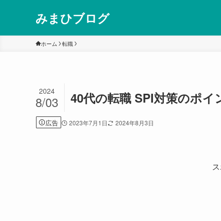
みまひブログ
ホーム
転職
2024
40代の転職 SPI対策の
8/03
広告
2023年7月1日
2024年8月3日
ス