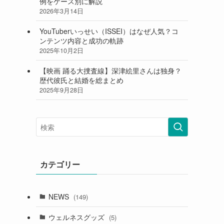
例をケース別に解説
2026年3月14日
YouTuberいっせい（ISSEI）はなぜ人気？コ
ンテンツ内容と成功の軌跡
2025年10月2日
【映画 踊る大捜査線】深津絵里さんは独身？
歴代彼氏と結婚を総まとめ
2025年9月28日
カテゴリー
NEWS
(149)
ウェルネスグッズ
(5)