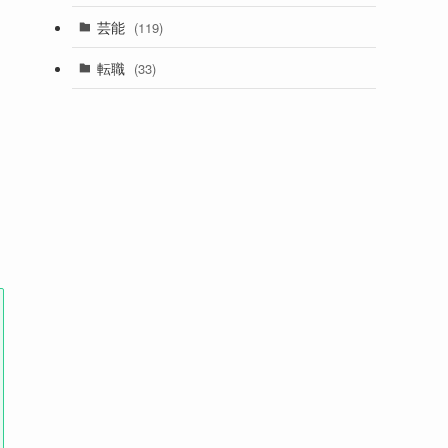
芸能
(119)
転職
(33)