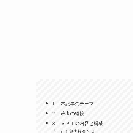
１．本記事のテーマ
２．著者の経験
３．ＳＰＩの内容と構成
（1）能力検査とは