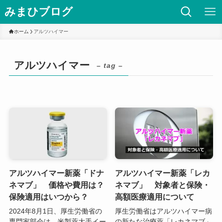
みまひブログ
ホーム
アルツハイマー
アルツハイマー
– tag –
アルツハイマー新薬「ドナ
アルツハイマー新薬「レカ
ネマブ」 価格や費用は？
ネマブ」 対象者と保険・
保険適用はいつから？
高額医療適用について
2024年8月1日、厚生労働省の
厚生労働省はアルツハイマー病
専門家部会は、米製薬大手イー
の新たな治療薬「レカネマブ」