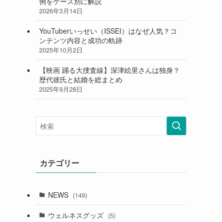
例をケース別に解説
2026年3月14日
YouTuberいっせい（ISSEI）はなぜ人気？コ
ンテンツ内容と成功の軌跡
2025年10月2日
【映画 踊る大捜査線】深津絵里さんは独身？
歴代彼氏と結婚を総まとめ
2025年9月28日
カテゴリー
NEWS
(149)
ウェルネスグッズ
(5)