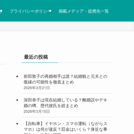
せ
プライバシーポリシー
掲載メディア・提携先一覧
最近の投稿
前田敦子の再婚相手は誰？結婚観と元夫との
復縁の可能性を徹底まとめ
2026年3月21日
深田恭子は現在結婚している？離婚説やデキ
婚の噂、歴代彼氏を総まとめ
2026年3月15日
【自転車】イヤホン・スマホ運転（ながらス
マホ）は何が違反？罰金はいくら？身近な事