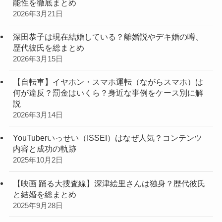
能性を徹底まとめ
2026年3月21日
深田恭子は現在結婚している？離婚説やデキ婚の噂、
歴代彼氏を総まとめ
2026年3月15日
【自転車】イヤホン・スマホ運転（ながらスマホ）は
何が違反？罰金はいくら？身近な事例をケース別に解
説
2026年3月14日
YouTuberいっせい（ISSEI）はなぜ人気？コンテンツ
内容と成功の軌跡
2025年10月2日
【映画 踊る大捜査線】深津絵里さんは独身？歴代彼氏
と結婚を総まとめ
2025年9月28日