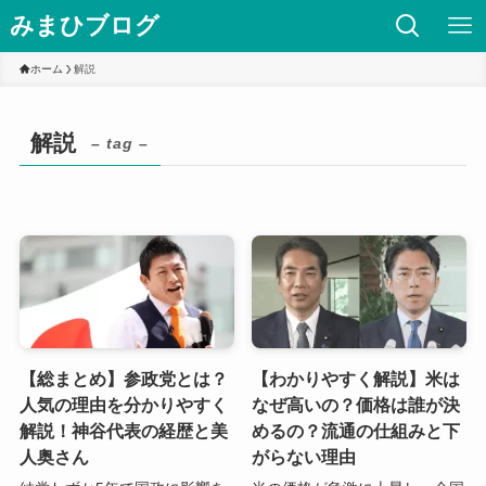
みまひブログ
ホーム
解説
解説
– tag –
【総まとめ】参政党とは？
【わかりやすく解説】米は
人気の理由を分かりやすく
なぜ高いの？価格は誰が決
解説！神谷代表の経歴と美
めるの？流通の仕組みと下
人奥さん
がらない理由