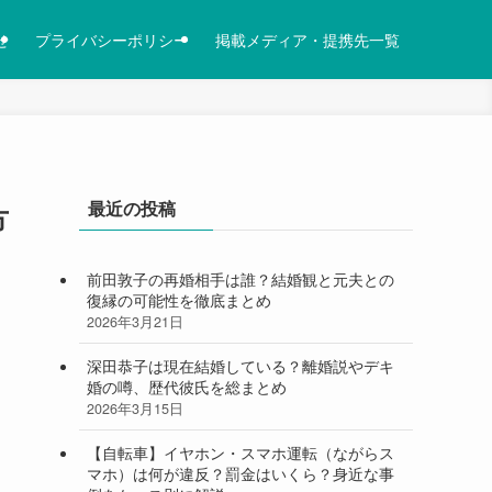
せ
プライバシーポリシー
掲載メディア・提携先一覧
最近の投稿
方
前田敦子の再婚相手は誰？結婚観と元夫との
復縁の可能性を徹底まとめ
2026年3月21日
深田恭子は現在結婚している？離婚説やデキ
婚の噂、歴代彼氏を総まとめ
2026年3月15日
【自転車】イヤホン・スマホ運転（ながらス
マホ）は何が違反？罰金はいくら？身近な事