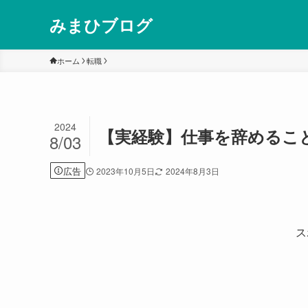
みまひブログ
ホーム
転職
2024
【実経験】仕事を辞めるこ
8/03
広告
2023年10月5日
2024年8月3日
ス