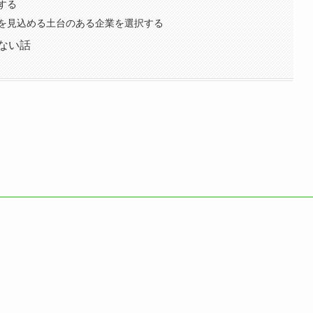
する
を見込める土台のある企業を選択する
ない話