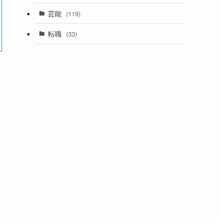
芸能
(119)
転職
(33)