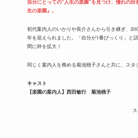
自分にとっての“人生の楽園”を見つけ、憧れの
生の楽園』。
初代案内人のいかりや長介さんから引き継ぎ、200
年を迎えられました。「自分が1番びっくり」と語
間に枠を拡大！
同じく案内人を務める菊池桃子さんと共に、スタ
キャスト
【楽園の案内人】西田敏行 菊池桃子
ス