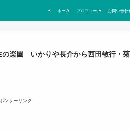
ホーム
プロフィール
お問い合わ
生の楽園 いかりや長介から西田敏行・菊
ポンサーリンク