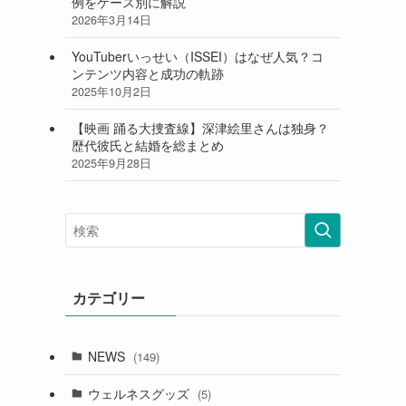
例をケース別に解説
2026年3月14日
YouTuberいっせい（ISSEI）はなぜ人気？コ
ンテンツ内容と成功の軌跡
2025年10月2日
【映画 踊る大捜査線】深津絵里さんは独身？
歴代彼氏と結婚を総まとめ
2025年9月28日
カテゴリー
NEWS
(149)
ウェルネスグッズ
(5)