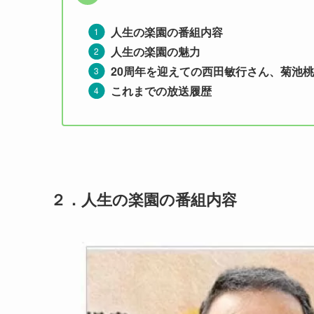
人生の楽園の番組内容
人生の楽園の魅力
20周年を迎えての西田敏行さん、菊池
これまでの放送履歴
２．
人生の楽園の番組内容