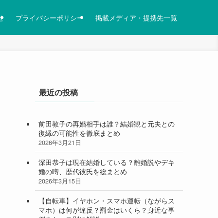
せ
プライバシーポリシー
掲載メディア・提携先一覧
最近の投稿
前田敦子の再婚相手は誰？結婚観と元夫との
復縁の可能性を徹底まとめ
2026年3月21日
深田恭子は現在結婚している？離婚説やデキ
婚の噂、歴代彼氏を総まとめ
2026年3月15日
【自転車】イヤホン・スマホ運転（ながらス
マホ）は何が違反？罰金はいくら？身近な事