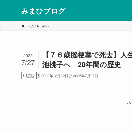
みまひブログ
ホーム
NEWS
【７６歳脳梗塞で死去】人
2025
7/27
池桃子へ 20年間の歴史
広告
2023年12月12日
2025年7月27日
ス