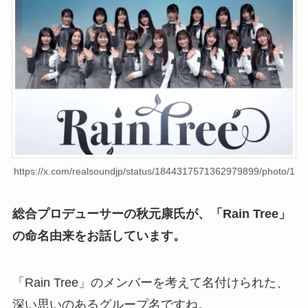
https://x.com/realsoundjp/status/1844317571362979899/photo/1
総合プロデューサーの秋元康氏が、「Rain Tree」
の命名由来をお話しています。
「Rain Tree」のメンバーを考えて名付けられた、
深い思いのあるグループ名ですね。