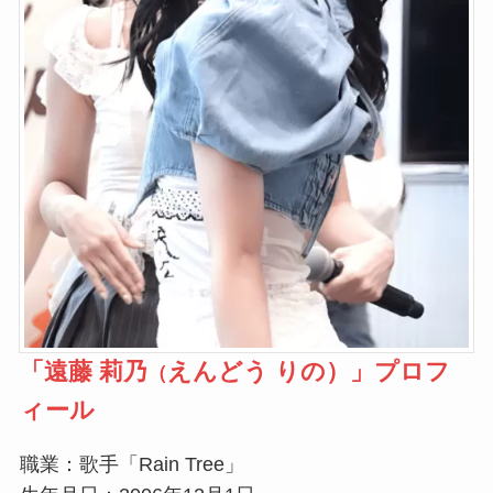
「
遠藤 莉乃
えんどう りの）」プロフ
（
ィール
職業：歌手「Rain Tree」