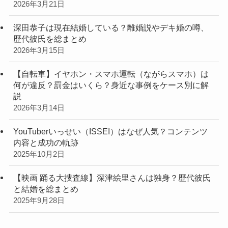
2026年3月21日
深田恭子は現在結婚している？離婚説やデキ婚の噂、
歴代彼氏を総まとめ
2026年3月15日
【自転車】イヤホン・スマホ運転（ながらスマホ）は
何が違反？罰金はいくら？身近な事例をケース別に解
説
2026年3月14日
YouTuberいっせい（ISSEI）はなぜ人気？コンテンツ
内容と成功の軌跡
2025年10月2日
【映画 踊る大捜査線】深津絵里さんは独身？歴代彼氏
と結婚を総まとめ
2025年9月28日