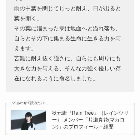
雨の中葉を閉じてじっと耐え、日が出ると
葉を開く。
その葉に溜まった雫は地面へと溢れ落ち、
自らとその下に集まる生命に生きる力を与
えます。
苦難に耐え抜く強さに、自らにも周りにも
大きな力を与える、そんな力強く優しい存
在になれるように命名しました。
あわせて読みたい
秋元康『Rain Tree』（レインツリ
ー） メンバー「片瀬真花(マカロ
ン)」のプロフィール・経歴