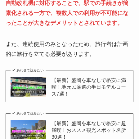
自動改札機に対応することで、駅での手続きが簡
素化される一方で、複数人での利用が不可能にな
ったことが大きなデメリットとされています。
また、連続使用のみとなったため、旅行者は計画
的に旅行を立てる必要があります。
あわせて読みたい
【最新】盛岡を車なしで格安に満
喫！地元民厳選の半日モデルコー
ス7選！
あわせて読みたい
【最新】盛岡を車なしで格安に超
満喫！おススメ観光スポット名所
30選！