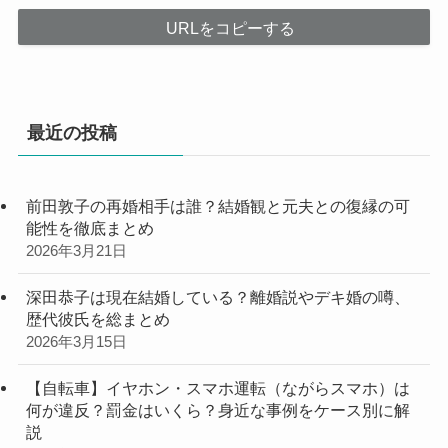
URLをコピーする
最近の投稿
前田敦子の再婚相手は誰？結婚観と元夫との復縁の可
能性を徹底まとめ
2026年3月21日
深田恭子は現在結婚している？離婚説やデキ婚の噂、
歴代彼氏を総まとめ
2026年3月15日
【自転車】イヤホン・スマホ運転（ながらスマホ）は
何が違反？罰金はいくら？身近な事例をケース別に解
説