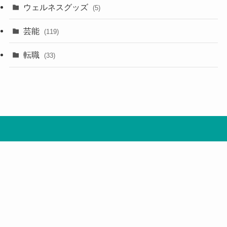
ウェルネスグッズ
(5)
芸能
(119)
転職
(33)