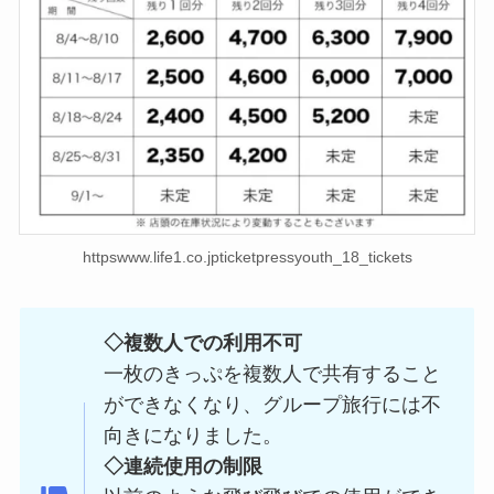
httpswww.life1.co.jpticketpressyouth_18_tickets
◇複数人での利用不可
一枚のきっぷを複数人で共有すること
ができなくなり、グループ旅行には不
向きになりました。
◇連続使用の制限