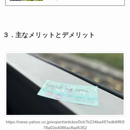
３．主なメリットとデメリット
https://news.yahoo.co.jp/expert/articles/0cb7b234ba497edb6ff69
78a02e4086ac8ad5352