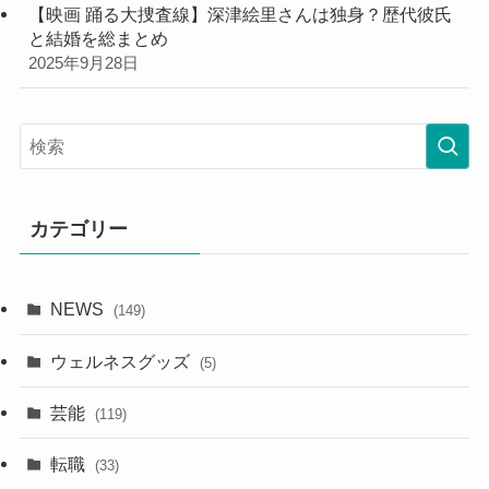
【映画 踊る大捜査線】深津絵里さんは独身？歴代彼氏
と結婚を総まとめ
2025年9月28日
カテゴリー
NEWS
(149)
ウェルネスグッズ
(5)
芸能
(119)
転職
(33)