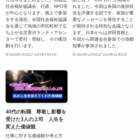
社会福祉協議会、行政、NPO等
れました。今回は各国の進捗状
が中心となります。個人で参加
況を評価する回です。各国が重
をする場合、全国社会福祉協議
要なメッセージを発信すること
会を通じて地域の市区町村で立
が期待される特別な会議となり
ち上がる災害ボランティアセン
ます。日本からは岸田首相と、
ターで受付・登録し、その後活
今回から関連会合参加で小池都
動を行います。
知事が参加されました。
2024年1月2日
2025年7月27日
2023年12月3日
2023年12月21日
40代の転職 尊敬し影響を
受けた3人の上司 人生を
変えた価値観
仕事に対する価値観や考え方