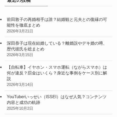
最近の投稿
前田敦子の再婚相手は誰？結婚観と元夫との復縁の可
能性を徹底まとめ
2026年3月21日
深田恭子は現在結婚している？離婚説やデキ婚の噂、
歴代彼氏を総まとめ
2026年3月15日
【自転車】イヤホン・スマホ運転（ながらスマホ）は
何が違反？罰金はいくら？身近な事例をケース別に解
説
2026年3月14日
YouTuberいっせい（ISSEI）はなぜ人気？コンテンツ
内容と成功の軌跡
2025年10月2日