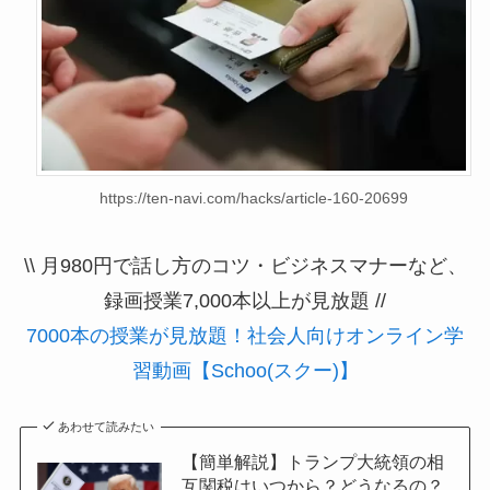
https://ten-navi.com/hacks/article-160-20699
\\ 月980円で話し方のコツ・ビジネスマナーなど、
録画授業7,000本以上が見放題 //
7000本の授業が見放題！社会人向けオンライン学
習動画【Schoo(スクー)】
あわせて読みたい
【簡単解説】トランプ大統領の相
互関税はいつから？どうなるの？