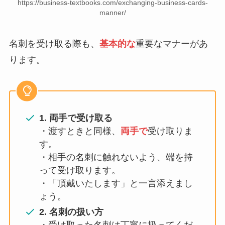
https://business-textbooks.com/exchanging-business-cards-
manner/
名刺を受け取る際も、
基本的な
重要なマナーがあ
ります。
1. 両手で受け取る
・渡すときと同様、
両手で
受け取りま
す。
・相手の名刺に触れないよう、端を持
って受け取ります。
・「頂戴いたします」と一言添えまし
ょう。
2. 名刺の扱い方
・受け取った名刺は丁寧に扱ってくだ