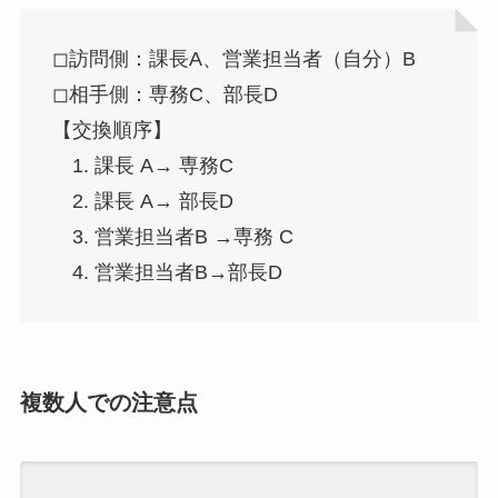
◻︎訪問側：課長A、営業担当者（自分）B
◻︎相手側：専務C、部長D
【交換順序】
1. 課長 A→ 専務C
2. 課長 A→ 部長D
3. 営業担当者B →専務 C
4. 営業担当者B→部長D
複数人での注意点