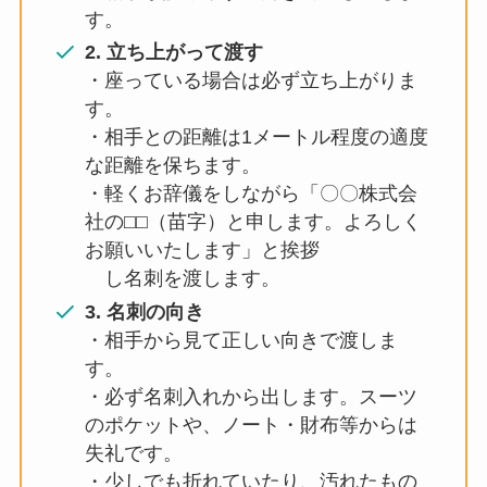
す。
2. 立ち上がって渡す
・座っている場合は必ず立ち上がりま
す。
・相手との距離は1メートル程度の適度
な距離を保ちます。
・軽くお辞儀をしながら「〇〇株式会
社の⬜︎⬜︎（苗字）と申します。よろしく
お願いいたします」と挨拶
し名刺を渡します。
3. 名刺の向き
・相手から見て正しい向きで渡しま
す。
・必ず名刺入れから出します。スーツ
のポケットや、ノート・財布等からは
失礼です。
・少しでも折れていたり、汚れたもの