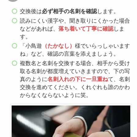
交換後は
必ず相手の名刺を確認
します。
読みにくい漢字や、聞き取りにくかった場合
などがあれば、
落ち着いて丁寧に確認
しま
す。
「小鳥遊
（たかなし）
様でいらっしゃいます
ね」など、確認の言葉を添えましょう。
複数名と名刺を交換する場合、相手から受け
取る名刺が都度増えていきますので、下の写
真のように
名刺入れの下に一旦重ね
て、名刺
交換を進めてください。くれぐれも誰のかわ
からなくならないように笑。