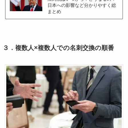
日本への影響など分かりやすく総
まとめ
３．複数人×複数人での名刺交換の順番