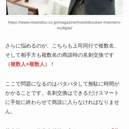
https://www.nissindou.co.jp/magazine/meishikoukan-manners-
multiple/
さらに悩めるのが、こちらも上司同行で複数名、
そして相手方も複数名の商談時の名刺交換です
（複数人×複数人）
！
ここで問題になるのはバタバタして無駄に時間が
かかることです。名刺交換はできるだけスマート
に手短に終わらせて商談に入らなければなりませ
ん。