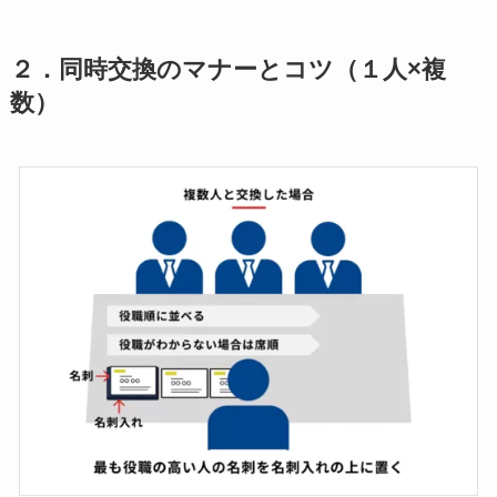
２．
同時交換のマナーとコツ（１人×複
数）