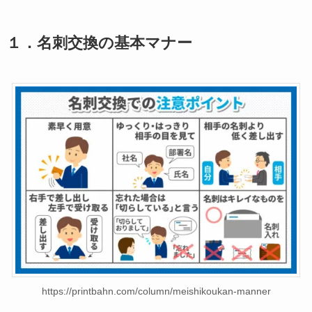
１．名刺交換の基本マナー
https://printbahn.com/column/meishikoukan-manner