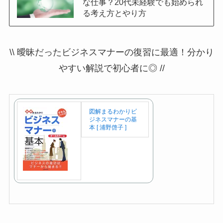
な仕事？20代未経験でも始められ
る考え方とやり方
\\ 曖昧だったビジネスマナーの復習に最適！分かり
やすい解説で初心者に◎ //
図解まるわかりビ
ジネスマナーの基
本 [ 浦野啓子 ]