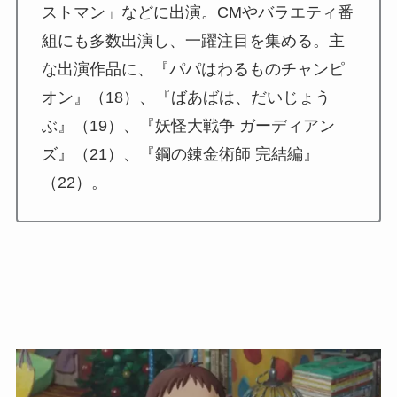
ストマン」などに出演。CMやバラエティ番
組にも多数出演し、一躍注目を集める。主
な出演作品に、『パパはわるものチャンピ
オン』（18）、『ばあばは、だいじょう
ぶ』（19）、『妖怪大戦争 ガーディアン
ズ』（21）、『鋼の錬金術師 完結編』
（22）。