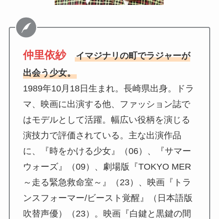
仲里依紗
イマジナリの町でラジャーが
出会う少女。
1989年10月18日生まれ。長崎県出身。ドラ
マ、映画に出演する他、ファッション誌で
はモデルとして活躍。幅広い役柄を演じる
演技力で評価されている。主な出演作品
に、『時をかける少女』（06）、『サマー
ウォーズ』（09）、劇場版『TOKYO MER
～走る緊急救命室～』（23）、映画『トラ
ンスフォーマー/ビースト覚醒』（日本語版
吹替声優）（23）。映画『白鍵と黒鍵の間