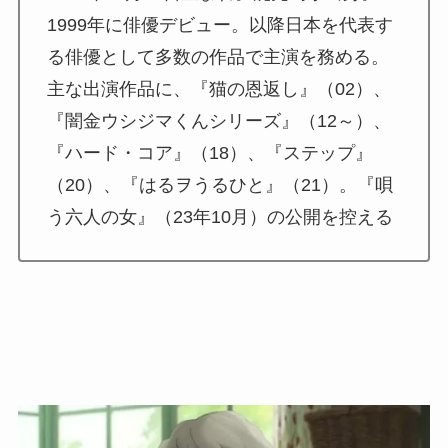
1999年に俳優デビュー。以降日本を代表す
る俳優として多数の作品で主演を務める。
主な出演作品に、『猫の恩返し』（02）、
『闇金ウシジマくんシリーズ』（12～）、
『ハード・コア』（18）、『ステップ』
（20）、『はるヲうるひと』（21）。『唄
う六人の女』（23年10月）の公開を控える