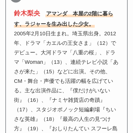
鈴木梨央
アマンダ 本屋の2階に暮ら
す、ラジャーを生み出した少女。
2005年2月10日生まれ。埼玉県出身。2012
年、ドラマ「カエルの王女さま」（12）で
デビュー。大河ドラマ「八重の桜」、ドラ
マ「Woman」（13）、連続テレビ小説「あ
さが来た」（15）などに出演。その他、
CM・舞台・声優でも活躍の幅を広げてい
る。主な出演作品に、『僕だけがいない
街』（16）、『ナミヤ雑貨店の奇蹟』
（17）、スタジオポノック短編劇場『ちい
さな英雄』（18）『最高の人生の見つけ
方』（19）、『おしりたんてい スフーレ島