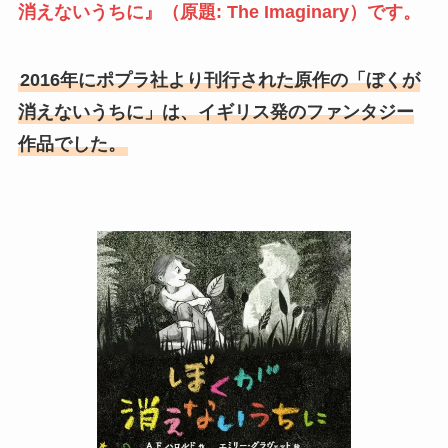
消えないうちに』（原題: The Imaginary）です。
2016年にポプラ社より刊行された原作の「ぼくが
消えないうちに」は、イギリス発のファンタジー
作品でした。