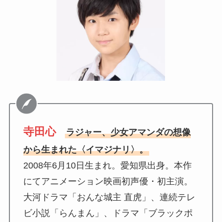
寺田心
ラジャー、少女アマンダの想像
から生まれた〈イマジナリ〉。
2008年6月10日生まれ。愛知県出身。本作
にてアニメーション映画初声優・初主演。
大河ドラマ「おんな城主 直虎」、連続テレ
ビ小説「らんまん」、ドラマ「ブラックポ