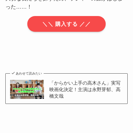
った……！
＼＼ 購入する ／／
あわせて読みたい
「からかい上手の高木さん」実写
映画化決定！主演は永野芽郁、高
橋文哉