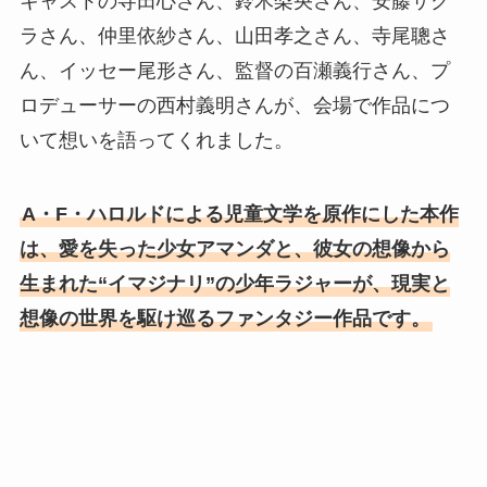
キャストの寺田心さん、鈴木梨央さん、安藤サク
ラさん、仲里依紗さん、山田孝之さん、寺尾聰さ
ん、イッセー尾形さん、監督の百瀬義行さん、プ
ロデューサーの西村義明さんが、会場で作品につ
いて想いを語ってくれました。
A・F・ハロルドによる児童文学を原作にした本作
は、愛を失った少女アマンダと、彼女の想像から
生まれた“イマジナリ”の少年ラジャーが、現実と
想像の世界を駆け巡るファンタジー作品です。