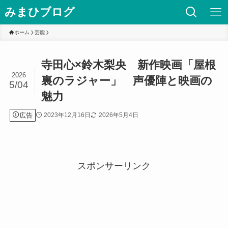
みまひブログ
ホーム
芸能
寺田心×鈴木梨央 新作映画「屋根
2026
裏のラジャー」 声優陣と映画の
5/04
魅力
広告
2023年12月16日
2026年5月4日
スポンサーリンク