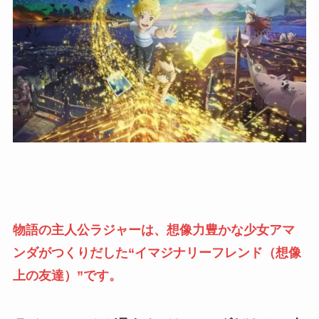
物語の主人公ラジャーは、想像力豊かな少女アマ
ンダがつくりだした“イマジナリーフレンド（想像
上の友達）”です。