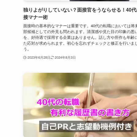
が、的確なアドバイスを頂けました。
2023年7月6日
2024年8月3日
独りよがりしていない？面接官をうならせる！40代
接マナー術
面接時の基本的なマナーは重要です。40代の転職においては将
部候補としての外見も問われます。清潔感や見た目の印象の悪
を、好待遇で採用する企業はありません。話し方や所作も年齢
た応対が求められます。初心を忘れずチェックと修正を行いま