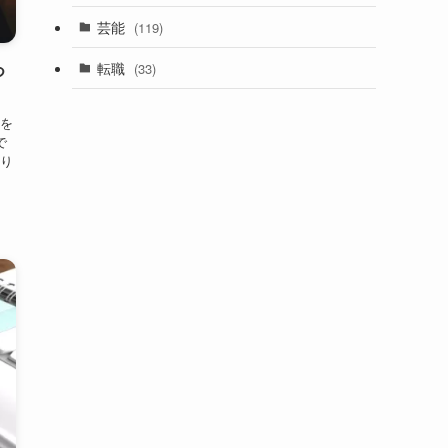
歴代彼氏と結婚を総まとめ
ま
2025年9月28日
カテゴリー
NEWS
(149)
ウェルネスグッズ
(5)
芸能
(119)
転職
(33)
つ
を
で