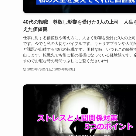
転職
– category –
40代の転職 尊敬し影響を受けた3人の上司 人生
えた価値観
仕事に対する価値観や考え方に、大きく影響を受けた3人の上司
です。今でも私の大切なバイブルです。キャリアプランや人間