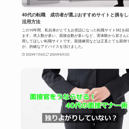
境は、想像以上の負担があります。KO勝利は必要ありません。1
定勝ちで良いのです。自分で試合をコントロールしましょう。
2023年7月22日
2024年8月3日
40代の転職 成功者が選ぶおすすめサイトと損をし
活用方法
この10年間、私自身がとてもお世話になった転職サイト5社を
ます。求人数が多い、面接会数が多いなど、実体験から皆さん
用してほしい転職サイトです。面接練習などは正直とても面倒